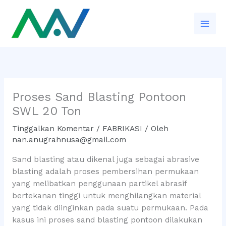
Lewati
ke
konten
Proses Sand Blasting Pontoon
SWL 20 Ton
Tinggalkan Komentar
/
FABRIKASI
/ Oleh
nan.anugrahnusa@gmail.com
Sand blasting atau dikenal juga sebagai abrasive
blasting adalah proses pembersihan permukaan
yang melibatkan penggunaan partikel abrasif
bertekanan tinggi untuk menghilangkan material
yang tidak diinginkan pada suatu permukaan. Pada
kasus ini proses sand blasting pontoon dilakukan