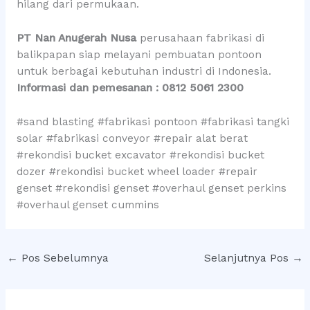
hilang dari permukaan.
PT Nan Anugerah Nusa
perusahaan fabrikasi di
balikpapan siap melayani pembuatan pontoon
untuk berbagai kebutuhan industri di Indonesia.
Informasi dan pemesanan : 0812 5061 2300
#sand blasting #fabrikasi pontoon #fabrikasi tangki
solar #fabrikasi conveyor #repair alat berat
#rekondisi bucket excavator #rekondisi bucket
dozer #rekondisi bucket wheel loader #repair
genset #rekondisi genset #overhaul genset perkins
#overhaul genset cummins
←
Pos Sebelumnya
Selanjutnya Pos
→