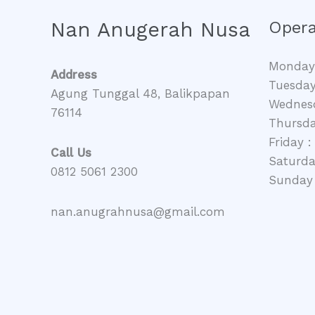
Nan Anugerah Nusa
Opera
Monday 
Address
Tuesday
Agung Tunggal 48, Balikpapan
Wednesd
76114
Thursda
Friday :
Call Us
Saturda
0812 5061 2300
Sunday 
nan.anugrahnusa@gmail.com