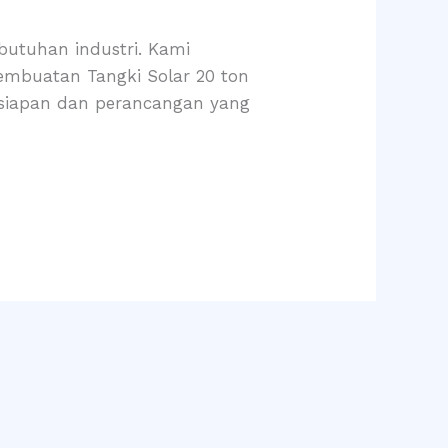
utuhan industri. Kami
Pembuatan Tangki Solar 20 ton
rsiapan dan perancangan yang