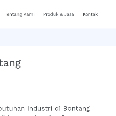
Tentang Kami
Produk & Jasa
Kontak
tang
butuhan Industri di Bontang