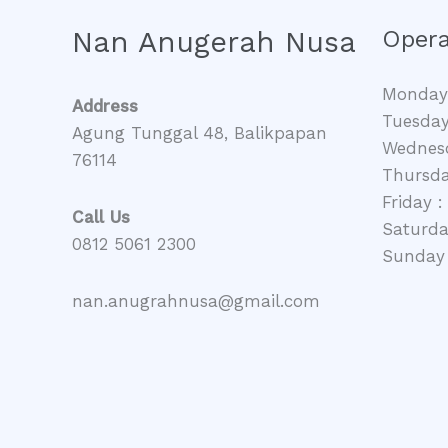
Nan Anugerah Nusa
Opera
Monday 
Address
Tuesday
Agung Tunggal 48, Balikpapan
Wednesd
76114
Thursda
Friday :
Call Us
Saturda
0812 5061 2300
Sunday 
nan.anugrahnusa@gmail.com