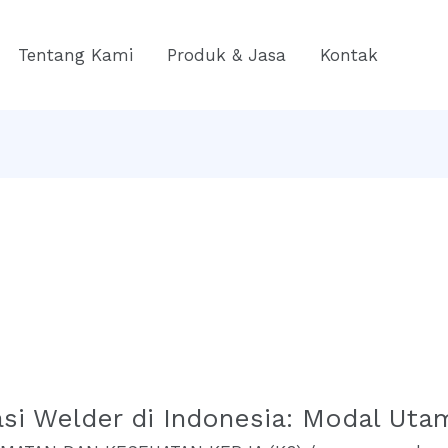
Tentang Kami
Produk & Jasa
Kontak
kasi Welder di Indonesia: Modal Ut