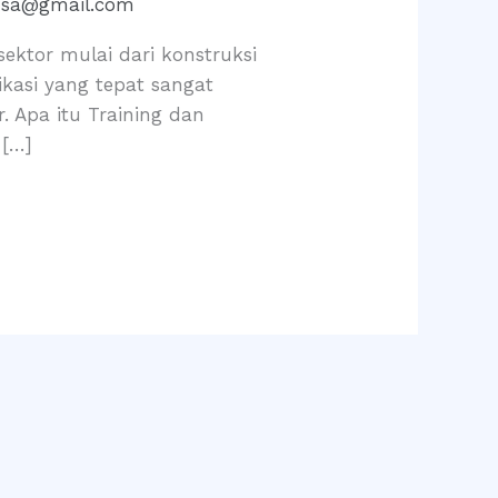
usa@gmail.com
sektor mulai dari konstruksi
ikasi yang tepat sangat
r. Apa itu Training dan
 […]