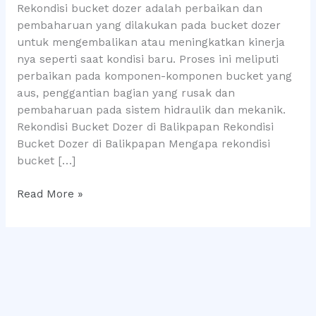
0812
Rekondisi bucket dozer adalah perbaikan dan
5061
pembaharuan yang dilakukan pada bucket dozer
2300
untuk mengembalikan atau meningkatkan kinerja
nya seperti saat kondisi baru. Proses ini meliputi
perbaikan pada komponen-komponen bucket yang
aus, penggantian bagian yang rusak dan
pembaharuan pada sistem hidraulik dan mekanik.
Rekondisi Bucket Dozer di Balikpapan Rekondisi
Bucket Dozer di Balikpapan Mengapa rekondisi
bucket […]
Read More »