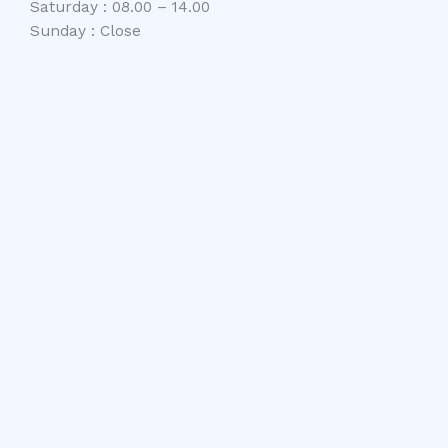
Saturday : 08.00 – 14.00
Sunday : Close