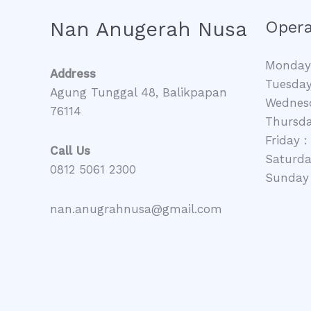
Nan Anugerah Nusa
Opera
Monday 
Address
Tuesday
Agung Tunggal 48, Balikpapan
Wednesd
76114
Thursda
Friday :
Call Us
Saturda
0812 5061 2300
Sunday 
nan.anugrahnusa@gmail.com