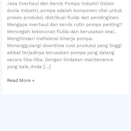
Industri
Jasa Overhaul dan Servis Pompa Industri Dalam
di
dunia industri, pompa adalah komponen vital untuk
Kaltim
proses produksi, distribusi fluida dan pendinginan.
Mengapa overhaul dan servis rutin pompa penting?
Mencegah kebocoran fluida dan kerusakan seal.
Menghindari inefisiensi kinerja pompa.
Menanggulangi downtime cost produksi yang tinggi
akibat terjadinya kerusakan pompa yang datang
secara tiba-tiba. Dengan tindakan maintenance
yang baik, Anda […]
Read More »