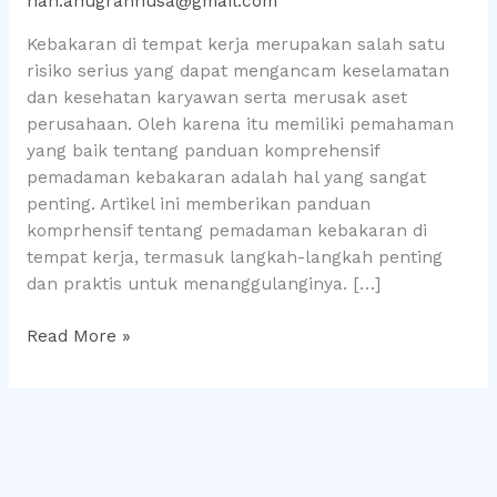
nan.anugrahnusa@gmail.com
Kerja
Kebakaran di tempat kerja merupakan salah satu
risiko serius yang dapat mengancam keselamatan
dan kesehatan karyawan serta merusak aset
perusahaan. Oleh karena itu memiliki pemahaman
yang baik tentang panduan komprehensif
pemadaman kebakaran adalah hal yang sangat
penting. Artikel ini memberikan panduan
komprhensif tentang pemadaman kebakaran di
tempat kerja, termasuk langkah-langkah penting
dan praktis untuk menanggulanginya. […]
Read More »