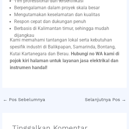
Tim professional dan tersertifikasi
Berpengalaman dalam proyek skala besar
Mengutamakan keselamatan dan kualitas
Respon cepat dan dukungan penuh
Berbasis di Kalimantan timur, sehingga mudah
dijangkau
Kami memahami tantangan lokal serta kebutuhan
spesifik industri di Balikpapan, Samarinda, Bontang,
Kutai Kartanegara dan Berau.
Hubungi no WA kami di
pojok kiri halaman untuk layanan jasa elektrikal dan
instrumen handal!
←
Pos Sebelumnya
Selanjutnya Pos
→
Tinggalkan Komentar