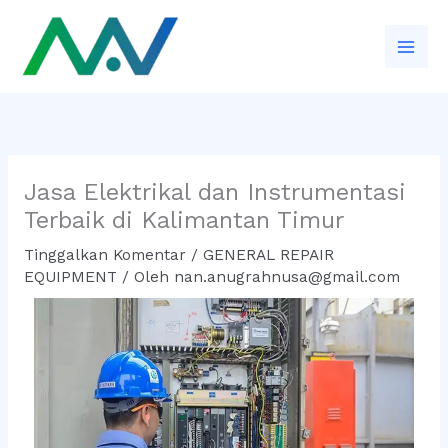
Lewati
ke
konten
Jasa Elektrikal dan Instrumentasi
Terbaik di Kalimantan Timur
Tinggalkan Komentar
/
GENERAL REPAIR
EQUIPMENT
/ Oleh
nan.anugrahnusa@gmail.com