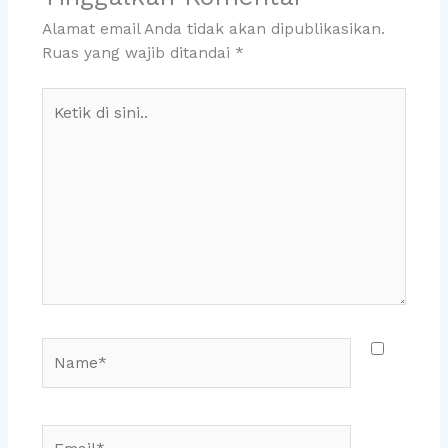
Alamat email Anda tidak akan dipublikasikan.
Ruas yang wajib ditandai
*
Ketik
di
sini..
Name*
Email*