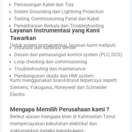
Pemasangan Kabel dan Tray
Sistem Grounding dan Lightning Protection
Testing, Commissioning Panel dan Kabel
Pemeliharaan Berkala dan Troubleshooting
Layanan Instrumentasi yang Kami
Tawarkan
Untuk sistem instrumentasi, layanan kami meliputi:
Installasi dan kalibrasi sensor
Desain dan pemasangan kontrol system (PLC, DCS)
Loop checking dan commissioning
Troubleshooting dan maintenance
Pembangunan skada dan HMI system
Kami menggunakan brand-brand terpercaya seperti:
Siemens, Yokogawa, Honeywell dan Schneider
Electric
Mengapa Memilih Perusahaan kami ?
Berikut alasan mengapa klien di Kalimantan Timur
mempercayakan kebutuhan elektrikal dan
instrumentasi mereka kepada kami: