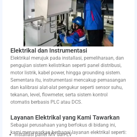
Elektrikal dan Instrumentasi
Elektrikal merujuk pada installasi, pemeliharaan, dan
pengujian sistem kelistrikan seperti panel distribusi,
motor listrik, kabel power, hingga grounding sistem.
Sementara itu, instrumentasi mencakup pemasangan
dan kalibrasi alat-alat pengukur seperti sensor suhu,
tekanan, level, flowmeter, serta sistem kontrol
otomatis berbasis PLC atau DCS.
Layanan Elektrikal yang Kami Tawarkan
Sebagai perusahaan yang berfokus di bidang ini,
kami menawarkan berbagai layanan elektrikal seperti:
Installasi panel MV dan LV